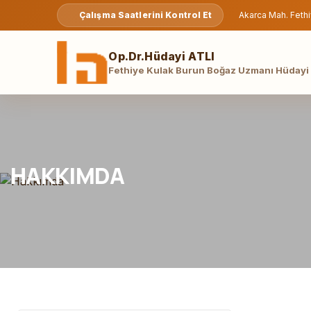
Çalışma Saatlerini Kontrol Et
Akarca Mah. Fethi
Op.Dr.Hüdayi ATLI
Fethiye Kulak Burun Boğaz Uzmanı Hüdayi 
HAKKIMDA