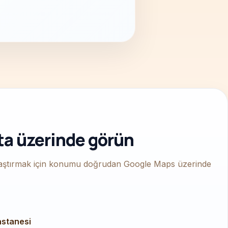
ta üzerinde görün
aştırmak için konumu doğrudan Google Maps üzerinde
astanesi