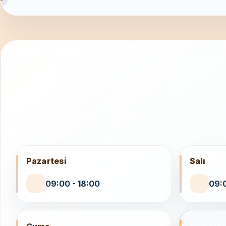
Pazartesi
Salı
09:00 - 18:00
09:0