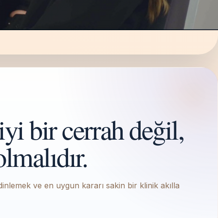
iyi bir cerrah değil,
olmalıdır.
nlemek ve en uygun kararı sakin bir klinik akılla