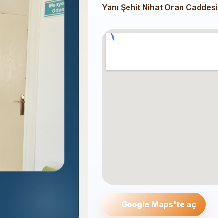
Yanı Şehit Nihat Oran Caddesi
Google Maps'te aç