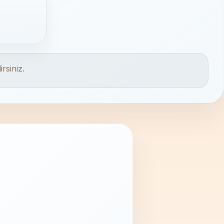
rsiniz.