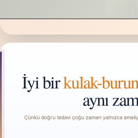
İyi bir
kulak-buru
aynı zama
Çünkü doğru tedavi çoğu zaman yalnızca ameliyat 