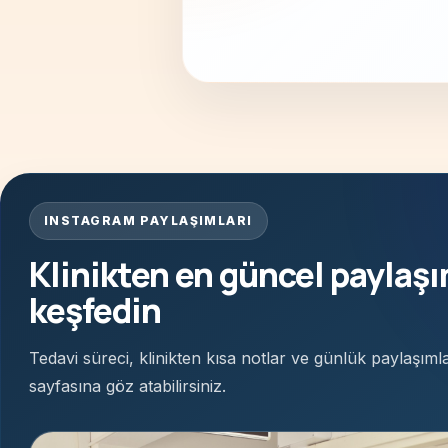
INSTAGRAM PAYLAŞIMLARI
Klinikten en güncel paylaşı
keşfedin
Tedavi süreci, klinikten kısa notlar ve günlük paylaşıml
sayfasına göz atabilirsiniz.