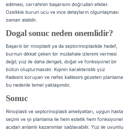
edilmesi, cerrahinin başarısını doğrudan etkiler.
Özellikle burun ucu ve ince detayların olgunlaşması
zaman alabilir.
Dogal sonuc neden onemlidir?
Başarılı bir rinoplasti ya da septorinoplastide hedef,
burnun dikkat çeken bir müdahale izlenimi vermesi
değil; yüz ile daha dengeli, doğal ve fonksiyonel bir
bütün oluşturmasıdır. Kişinin karakteristik yüz
ifadesini koruyan ve nefes kalitesini gözeten planlama
bu nedenle temel yaklaşımdır.
Sonuc
Rinoplasti ve septorinoplasti ameliyatları, uygun hasta
seçimi ve iyi planlama ile hem estetik hem fonksiyonel
açıdan anlamlı kazanımlar sağlayabilir. Yüz ile uyumlu