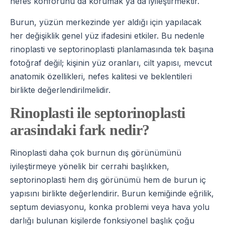
nefes konforunu da korumak ya da iyileştirmektir.
Burun, yüzün merkezinde yer aldığı için yapılacak
her değişiklik genel yüz ifadesini etkiler. Bu nedenle
rinoplasti ve septorinoplasti planlamasında tek başına
fotoğraf değil; kişinin yüz oranları, cilt yapısı, mevcut
anatomik özellikleri, nefes kalitesi ve beklentileri
birlikte değerlendirilmelidir.
Rinoplasti ile septorinoplasti
arasindaki fark nedir?
Rinoplasti daha çok burnun dış görünümünü
iyileştirmeye yönelik bir cerrahi başlıkken,
septorinoplasti hem dış görünümü hem de burun iç
yapısını birlikte değerlendirir. Burun kemiğinde eğrilik,
septum deviasyonu, konka problemi veya hava yolu
darlığı bulunan kişilerde fonksiyonel başlık çoğu