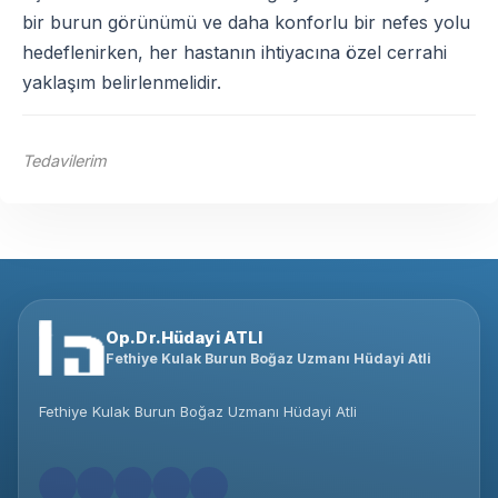
bir burun görünümü ve daha konforlu bir nefes yolu
hedeflenirken, her hastanın ihtiyacına özel cerrahi
yaklaşım belirlenmelidir.
Tedavilerim
Op.Dr.Hüdayi ATLI
Fethiye Kulak Burun Boğaz Uzmanı Hüdayi Atli
Fethiye Kulak Burun Boğaz Uzmanı Hüdayi Atli