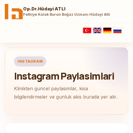
Op.Dr.Hüdayi ATLI
Fethiye Kulak Burun Boğaz Uzmanı Hüdayi Atli
INSTAGRAM
Instagram Paylasimlari
Klinikten guncel paylasimlar, kisa
bilgilendirmeler ve gunluk akis burada yer alir.