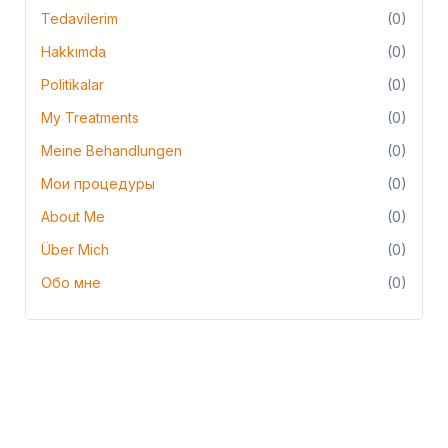
Tedavilerim
(0)
Hakkımda
(0)
Politikalar
(0)
My Treatments
(0)
Meine Behandlungen
(0)
Мои процедуры
(0)
About Me
(0)
Über Mich
(0)
Обо мне
(0)