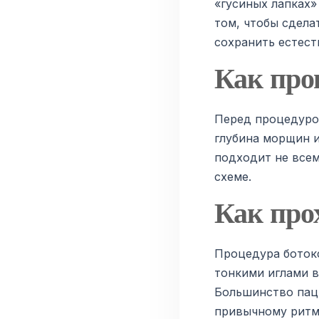
«гусиных лапках»
том, чтобы сдела
сохранить естест
Как про
Перед процедуро
глубина морщин и
подходит не всем
схеме.
Как про
Процедура ботокс
тонкими иглами в
Большинство пац
привычному ритму