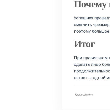
Почему 
Успешная процеду
смягчить чрезме
поэтому большое
Итог
При правильном 
сделать лицо бол
продолжительнос
остается одной и
Tedavilerim