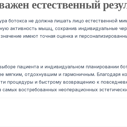
важен естественный резу
ра ботокса не должна лишать лицо естественной мим
рную активность мышц, сохранив индивидуальные чер
 значение имеют точная оценка и персонализированн
выборе пациента и индивидуальном планировании бо
ее мягким, отдохнувшим и гармоничным. Благодаря к
ти процедуры и быстрому возвращению к повседнев
з самых востребованных неоперационных эстетическ