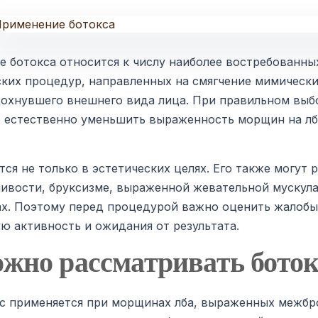
е ботокса относится к числу наиболее востребованн
ских процедур, направленных на смягчение мимическ
дохнувшего внешнего вида лица. При правильном выб
 естественно уменьшить выраженность морщин на лб
тся не только в эстетических целях. Его также могут
ивости, бруксизме, выраженной жевательной мускула
х. Поэтому перед процедурой важно оценить жалобы
 активность и ожидания от результата.
ожно рассматривать боток
кс применяется при морщинах лба, выраженных межбр