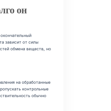
лго он
а окончательный
та зависит от силы
стей обмена веществ, но
авления на обработанные
пропускать контрольные
вствительность обычно