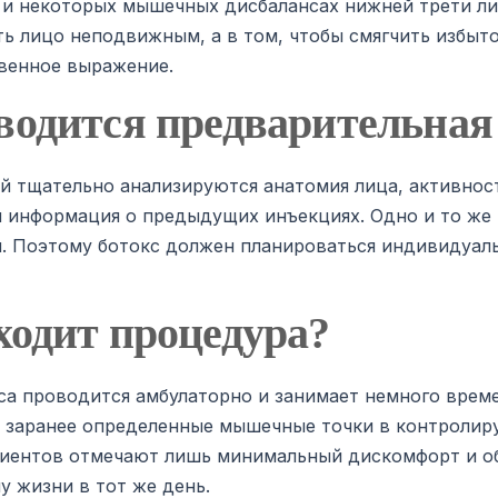
 и некоторых мышечных дисбалансах нижней трети ли
ть лицо неподвижным, а в том, чтобы смягчить избыт
венное выражение.
водится предварительная
й тщательно анализируются анатомия лица, активно
 информация о предыдущих инъекциях. Одно и то же 
. Поэтому ботокс должен планироваться индивидуаль
ходит процедура?
а проводится амбулаторно и занимает немного врем
 заранее определенные мышечные точки в контролир
иентов отмечают лишь минимальный дискомфорт и об
 жизни в тот же день.