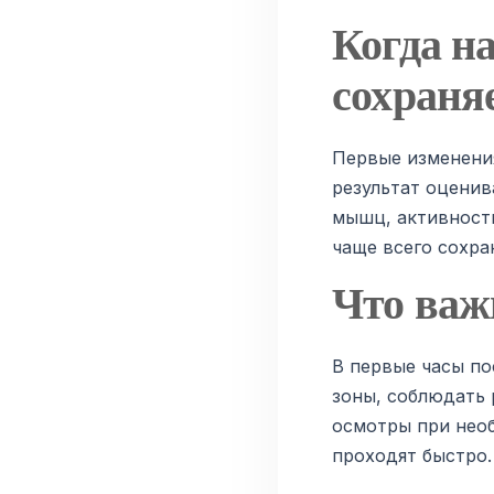
Когда н
сохраня
Первые изменения
результат оценив
мышц, активност
чаще всего сохра
Что важ
В первые часы по
зоны, соблюдать 
осмотры при нео
проходят быстро.