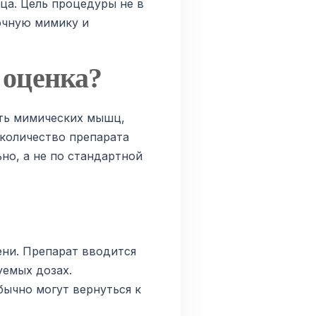
ца. Цель процедуры не в
очную мимику и
 оценка?
сть мимических мышц,
количество препарата
но, а не по стандартной
ени. Препарат вводится
уемых дозах.
ычно могут вернуться к